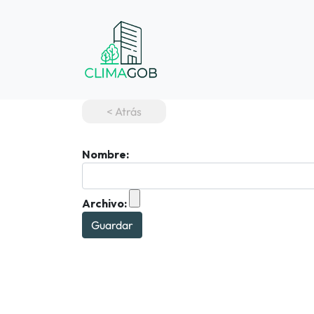
< Atrás
Nombre:
Archivo:
Guardar